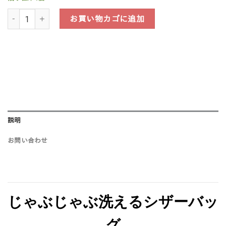
洗えるシザーバッグ ＜ピンクのグラデーション 7丁＞個
お買い物カゴに追加
説明
お問い合わせ
じゃぶじゃぶ洗えるシザーバッ
グ