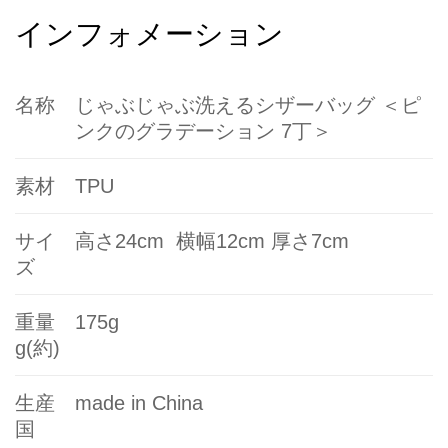
インフォメーション
名称
じゃぶじゃぶ洗えるシザーバッグ ＜ピ
ンクのグラデーション 7丁＞
素材
TPU
サイ
高さ24cm
横幅12cm 厚さ7cm
ズ
重量
175g
g
(約)
生産
made in China
国