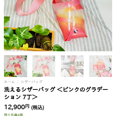
ホーム
/
シザーバッグ
洗えるシザーバッグ ＜ピンクのグラデー
ション 7丁＞
12,900
円
(税込)
残り在庫4個