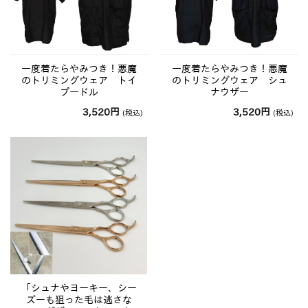
一度着たらやみつき！悪魔
一度着たらやみつき！悪魔
のトリミングウェア トイ
のトリミングウェア シュ
プードル
ナウザー
3,520
円
3,520
円
(税込)
(税込)
「シュナやヨーキー、シー
ズーも狙った毛は逃さな