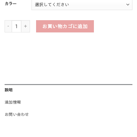
カラー
洗えるシザーバッグ ダイヤシリーズ スケルトンタイプ７丁個
お買い物カゴに追加
説明
追加情報
お問い合わせ