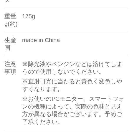
重量
175g
g
(約)
生産
made in China
国
注意
※
除光液やベンジンなどは溶けてしま
事項
うので使用しないでください。
※
直射日光に当たると黄色く変色しや
すくなります。
※
お使いの
PC
モニター、スマートフォ
ンの機種によって、実際の色味と見え
方が異なる場合がございます。予めご
了承ください。