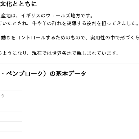
文化とともに
原産地は、イギリスのウェールズ地方です。
ていたとされ、牛や羊の群れを誘導する役割を担ってきました
ら動きをコントロールするためのもので、実用性の中で形づく
るようになり、現在では世界各地で親しまれています。
・ペンブローク）の基本データ
ーク