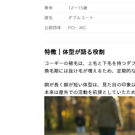
寿命
12〜15歳
被毛
ダブルコート
公認団体
FCI・JKC
特徴｜体型が語る役割
コーギーの被毛は、上毛と下毛を持つダ
換毛期には抜け毛が増えるため、定期的
胴が長く脚が短い体型は、見た目の印象
本来は屋外での活動を前提としていたた