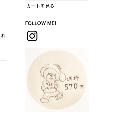
カートを見る
。
FOLLOW ME!
Instagram
られ