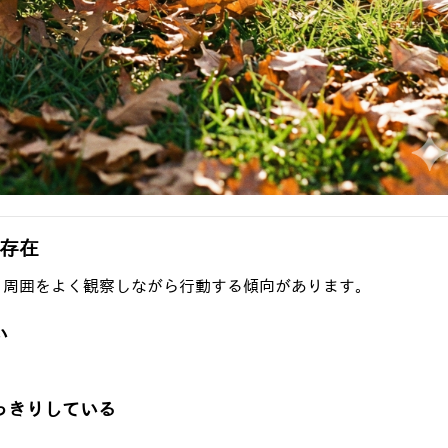
存在
、周囲をよく観察しながら行動する傾向があります。
い
っきりしている