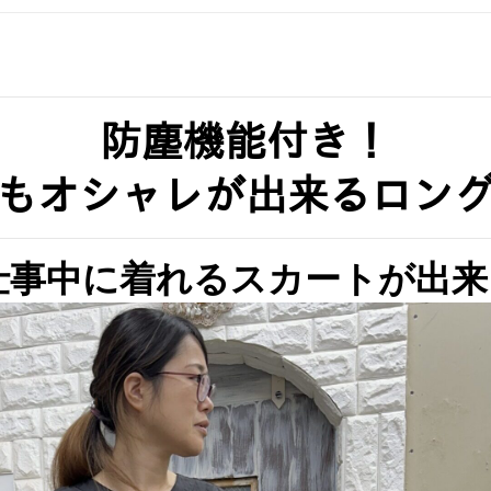
防塵機能付き！
もオシャレが出来るロン
が仕事中に着れるスカートが出