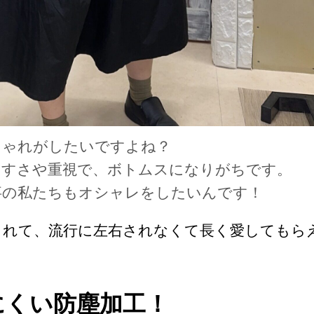
しゃれがしたいですよね？
やすさや重視で、ボトムスになりがちです。
事の私たちもオシャレをしたいんです！
くれて、流行に左右されなくて長く愛してもら
きにくい防塵加工！