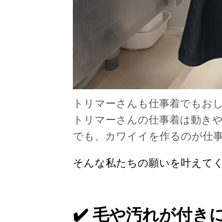
トリマーさんも仕事着でもお
トリマーさんの仕事着は動き
でも、カワイイを作るのが仕
そんな私たちの願いを叶えて
✔️ 毛や汚れが付