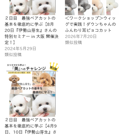
２日目 最強ベアカットの
＜ワークショップ＞ウィッ
基本を徹底的に学ぶ【8月
グで実践！ダウンちゃんの
20日『伊勢山芽生』さんの
ふんわり耳ピョコカット
特別セミナー in 大阪 開催決
2026年7月20日
定！】
類似投稿
2024年5月29日
類似投稿
２日目 最強ベアカットの
基本を徹底的に学ぶ【4月9
日、10日『伊勢山芽生』さ