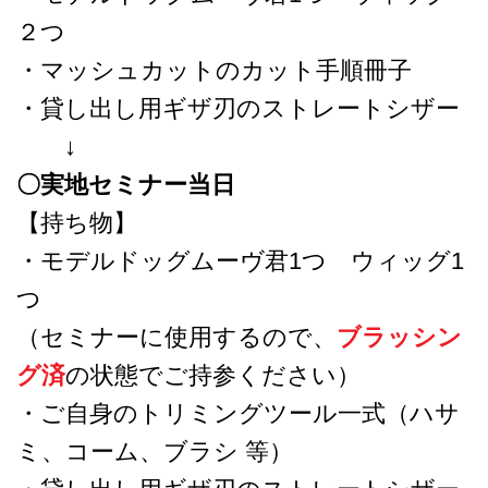
２つ
・マッシュカットのカット手順冊子
・貸し出し用ギザ刃のストレートシザー
↓
〇実地セミナー当日
【持ち物】
・モデルドッグムーヴ君1つ ウィッグ1
つ
（セミナーに使用するので、
ブラッシン
グ済
の状態でご持参ください）
・ご自身のトリミングツール一式（ハサ
ミ、コーム、ブラシ 等）