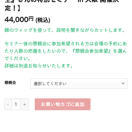
定！】
44,000
円
(税込)
顔のウィッグを使って、説明を聞きながら
カットします。
セミナー後の懇親会に参加希望される方は
会場の予約にあ
たり人数の把握をしたいので、
『
懇親会参加希望
』を選ん
でください。
詳細は別途お知らせいたします。
懇親会
1日目 マッシュカットを美しく！バランスのとり方とコツ【8月19日
お買い物カゴに追加