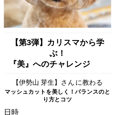
【第3弾】
カリスマから学
ぶ！
『美』へのチャレンジ
【伊勢山 芽生】さん
に教わる
マッシュカットを美しく！バランスのと
り方とコツ
日時