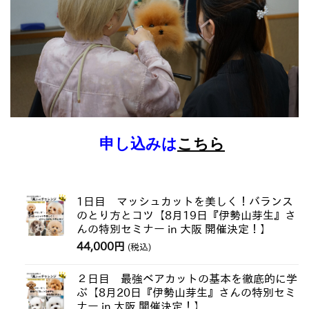
申し込みは
こちら
1日目 マッシュカットを美しく！バランス
のとり方とコツ【8月19日『伊勢山芽生』さ
んの特別セミナー in 大阪 開催決定！】
44,000
円
(税込)
２日目 最強ベアカットの基本を徹底的に学
ぶ【8月20日『伊勢山芽生』さんの特別セミ
ナー in 大阪 開催決定！】