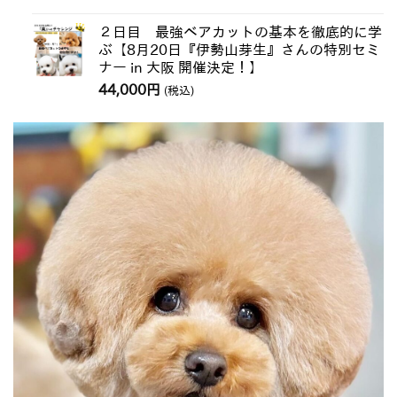
２日目 最強ベアカットの基本を徹底的に学
ぶ【8月20日『伊勢山芽生』さんの特別セミ
ナー in 大阪 開催決定！】
44,000
円
(税込)