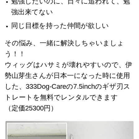
勉強したいのに、日々に追われて、勉
強出来てない
同じ目標を持った仲間が欲しい
その悩み、一緒に解決しちゃいましょ
う！！
ウィッグはハサミが壊れやすいので、伊
勢山芽生さんが日本一になった時に使用
した、333Dog-Careの7.5inchのギザ刃ス
トレートを無料でレンタルできます
（定価25300円）