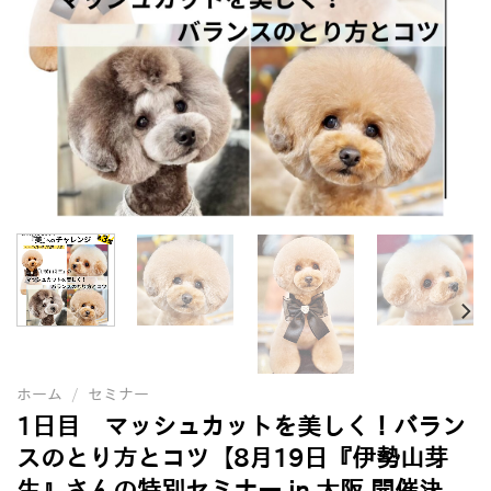
ホーム
/
セミナー
1日目 マッシュカットを美しく！バラン
スのとり方とコツ【8月19日『伊勢山芽
生』さんの特別セミナー in 大阪 開催決