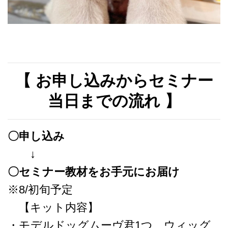
【 お申し込みからセミナー
当日
までの流れ 】
〇申し込み
↓
〇セミナー教材をお手元にお届け
※8/初旬予定
【キット内容】
・モデルドッグムーヴ君1つ ウィッグ