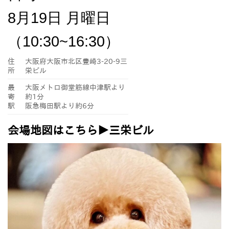
8月19日 月曜日
（10:30~16:30）
住
大阪府大阪市北区豊崎3-20-9三
所
栄ビル
最
大阪メトロ御堂筋線中津駅より
寄
約1分
駅
阪急梅田駅より約6分
会場地図はこちら▶︎三栄ビル