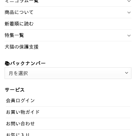
ミニコラム一覧
商品について
新着順に読む
特集一覧
犬猫の保護支援
📚バックナンバー
📚
バ
ッ
サービス
ク
ナ
会員ログイン
ン
お買い物ガイド
バ
ー
お問い合わせ
お気に入り