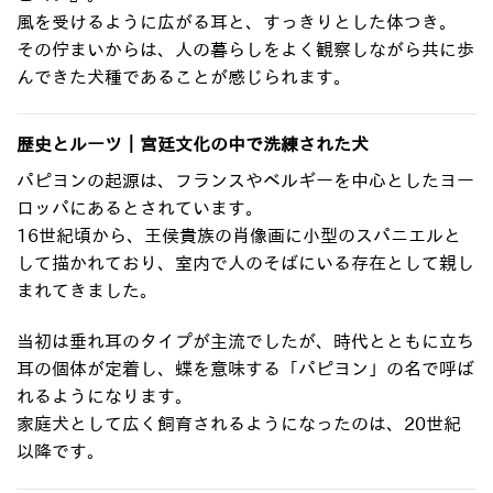
風を受けるように広がる耳と、すっきりとした体つき。
その佇まいからは、人の暮らしをよく観察しながら共に歩
んできた犬種であることが感じられます。
歴史とルーツ｜宮廷文化の中で洗練された犬
パピヨンの起源は、フランスやベルギーを中心としたヨー
ロッパにあるとされています。
16世紀頃から、王侯貴族の肖像画に小型のスパニエルと
して描かれており、室内で人のそばにいる存在として親し
まれてきました。
当初は垂れ耳のタイプが主流でしたが、時代とともに立ち
耳の個体が定着し、蝶を意味する「パピヨン」の名で呼ば
れるようになります。
家庭犬として広く飼育されるようになったのは、20世紀
以降です。