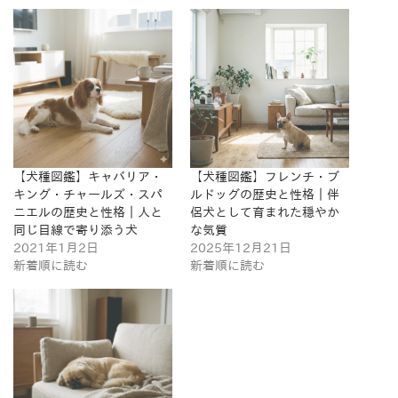
【犬種図鑑】キャバリア・
【犬種図鑑】フレンチ・ブ
キング・チャールズ・スパ
ルドッグの歴史と性格｜伴
ニエルの歴史と性格｜人と
侶犬として育まれた穏やか
同じ目線で寄り添う犬
な気質
2021年1月2日
2025年12月21日
新着順に読む
新着順に読む