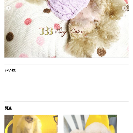
いいね:
関連