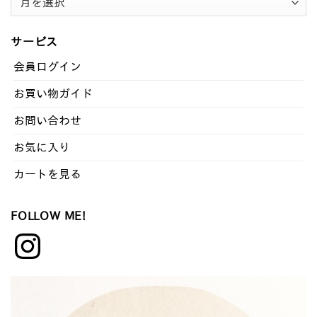
バ
ッ
サービス
ク
ナ
会員ログイン
ン
お買い物ガイド
バ
ー
お問い合わせ
お気に入り
カートを見る
FOLLOW ME!
Instagram