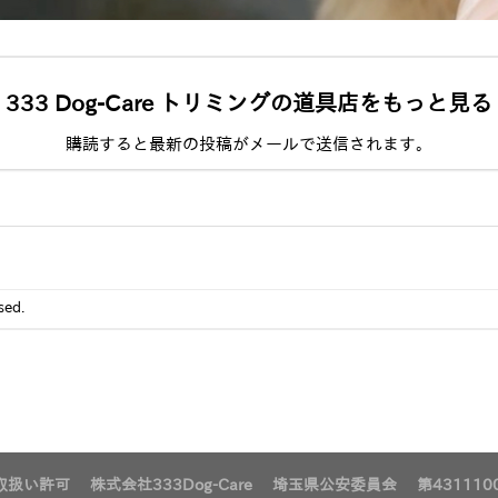
333 Dog-Care トリミングの道具店をもっと見る
購読すると最新の投稿がメールで送信されます。
sed.
扱い許可 株式会社333Dog-Care 埼玉県公安委員会 第4311100