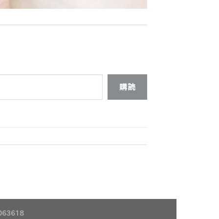
購読
63618