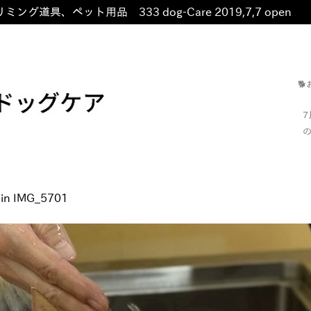
ミング道具、ペット用品 333 dog-Care 2019,7,7 open
非

の
in
IMG_5701