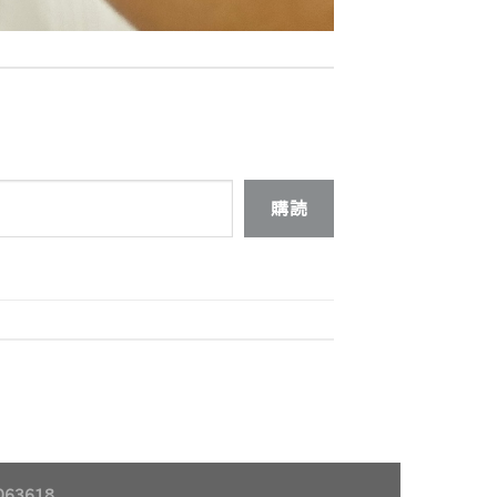
購読
63618