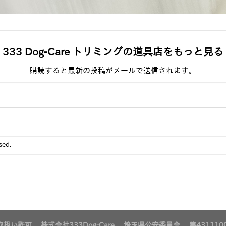
333 Dog-Care トリミングの道具店をもっと見る
購読すると最新の投稿がメールで送信されます。
sed.
扱い許可 株式会社333Dog-Care 埼玉県公安委員会 第4311100