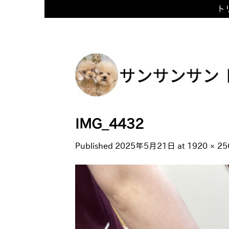
トリ
Skip
to
content
IMG_4432
Published
2025年5月21日
at
1920 × 25