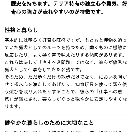
歴史を持ちます。テリア特有の独立心や勇気、好
奇心の強さが表れやすいのが特徴です。
性格と暮らし
基本的には明るく好奇心旺盛ですが、もともと獲物を追っ
ていた猟犬としてのルーツを持つため、動くものに機敏に
反応したり、よく響く声で吠えたりする傾向があります。
これらは決して「直すべき問題」ではなく、彼らが優秀な
猟犬として仕事をしてきた名残です。
そのため、ただ歩くだけの散歩だけでなく、においを嗅が
せて探求心を満たしてあげたり、知育玩具を使って頭を使
う遊びを取り入れたりすることで、彼らの「仕事への熱
意」が満たされ、暮らしがぐっと穏やかに安定しやすくな
ります。
健やかな暮らしのために大切なこと