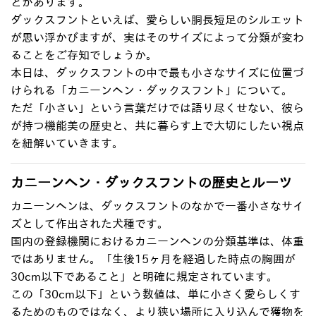
とがあります。
ダックスフントといえば、愛らしい胴長短足のシルエット
が思い浮かびますが、実はそのサイズによって分類が変わ
ることをご存知でしょうか
。
本日は、ダックスフントの中で最も小さなサイズに位置づ
けられる「カニーンヘン・ダックスフント」について
。
ただ「小さい」という言葉だけでは語り尽くせない、彼ら
が持つ機能美の歴史と、共に暮らす上で大切にしたい視点
を紐解いていきます。
カニーンヘン・ダックスフントの歴史とルーツ
カニーンヘンは、ダックスフントのなかで一番小さなサイ
ズとして作出された犬種です
。
国内の登録機関におけるカニーンヘンの分類基準は、体重
ではありません。「生後15ヶ月を経過した時点の胸囲が
30cm以下であること」と明確に規定されています
。
この「30cm以下」という数値は、単に小さく愛らしくす
るためのものではなく、より狭い場所に入り込んで獲物を