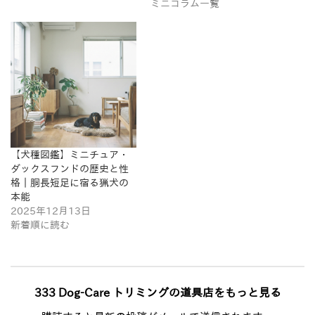
ミニコラム一覧
【犬種図鑑】ミニチュア・
ダックスフンドの歴史と性
格｜胴長短足に宿る猟犬の
本能
2025年12月13日
新着順に読む
333 Dog-Care トリミングの道具店をもっと見る