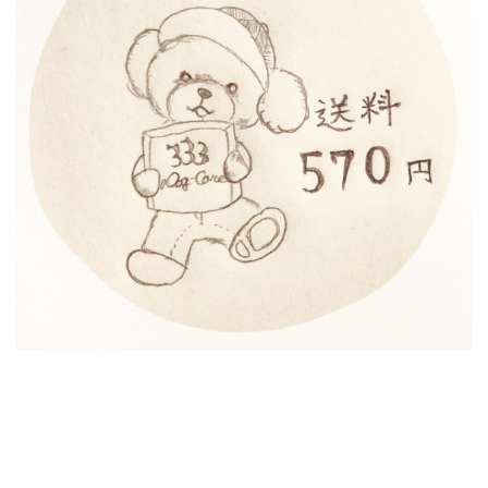
古物商取扱い許可 株式会社333Dog-Care 埼玉県公安委員会