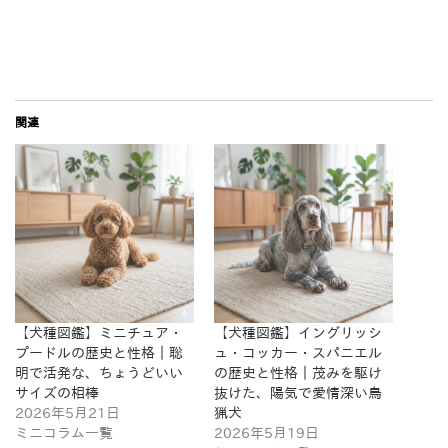
関連
【犬種図鑑】ミニチュア・
【犬種図鑑】イングリッシ
プードルの歴史と性格｜聡
ュ・コッカー・スパニエル
明で活発な、ちょうどいい
の歴史と性格｜茂みを駆け
サイズの相棒
抜けた、陽気で愛情深い鳥
2026年5月21日
猟犬
ミニコラム一覧
2026年5月19日