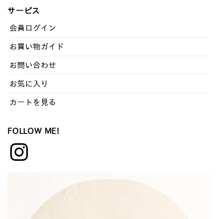
ッ
サービス
ク
ナ
会員ログイン
ン
お買い物ガイド
バ
ー
お問い合わせ
お気に入り
カートを見る
FOLLOW ME!
Instagram