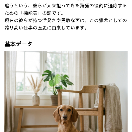
追うという、彼らが元来担ってきた狩猟の役割に適応する
ための「機能美」の証です
。
現在の彼らが持つ活発さや勇敢な面は、この猟犬としての
誇り高い仕事の歴史に由来しています。
基本データ