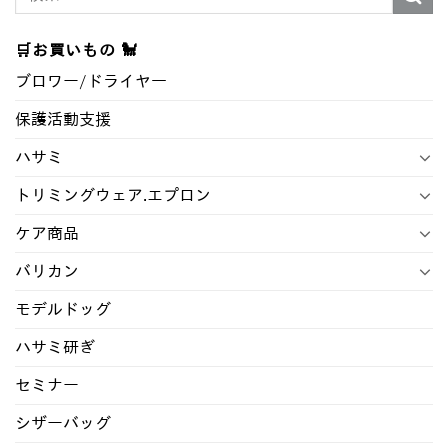
索
対
🛒お買いもの 🐩
象:
ブロワー/ドライヤ―
保護活動支援
ハサミ
トリミングウェア.エプロン
ケア商品
バリカン
モデルドッグ
ハサミ研ぎ
セミナー
シザーバッグ