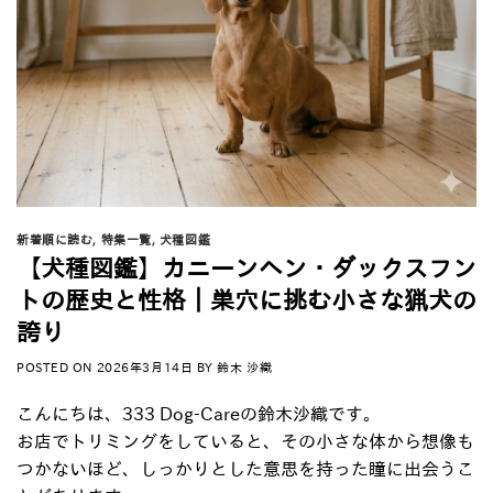
新着順に読む
,
特集一覧
,
犬種図鑑
【犬種図鑑】カニーンヘン・ダックスフン
トの歴史と性格｜巣穴に挑む小さな猟犬の
誇り
POSTED ON
2026年3月14日
BY
鈴木 沙織
こんにちは、333 Dog-Careの鈴木沙織です。
お店でトリミングをしていると、その小さな体から想像も
つかないほど、しっかりとした意思を持った瞳に出会うこ