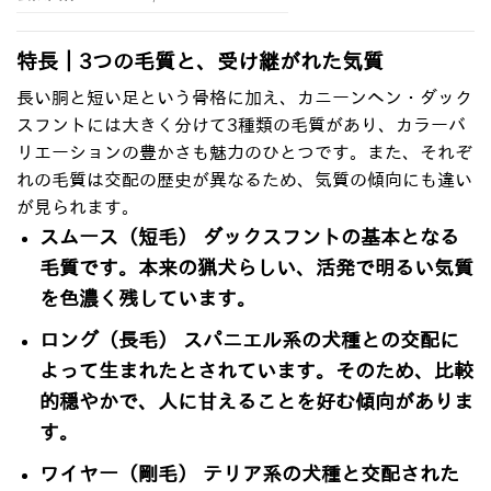
特長｜3つの毛質と、受け継がれた気質
長い胴と短い足という骨格に加え、カニーンヘン・ダック
スフントには大きく分けて3種類の毛質があり、カラーバ
リエーションの豊かさも魅力のひとつです
。また、それぞ
れの毛質は交配の歴史が異なるため、気質の傾向にも違い
が見られます。
スムース（短毛）
ダックスフントの基本となる
毛質です
。本来の猟犬らしい、活発で明るい気質
を色濃く残しています。
ロング（長毛）
スパニエル系の犬種との交配に
よって生まれたとされています。そのため、比較
的穏やかで、人に甘えることを好む傾向がありま
す。
ワイヤー（剛毛）
テリア系の犬種と交配された