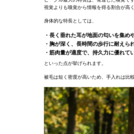
視覚よりも嗅覚から情報を得る割合が高
身体的な特長としては、
・長く垂れた耳が地面の匂いを集め
・胸が深く、長時間の歩行に耐えら
・筋肉量が適度で、持久力に優れて
といった点が挙げられます。
被毛は短く密度が高いため、手入れは比