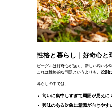
性格と暮らし｜好奇心と
ビーグルは好奇心が強く、新しい匂いや
これは性格的な問題というよりも、
役割
暮らしの中では、
匂いに集中しすぎて周囲が見えに
興味のある対象に意識が向きやす