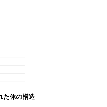
れた体の構造
す。