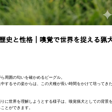
歴史と性格｜嗅覚で世界を捉える猟
がら周囲の匂いを確かめるビーグル。
集中するその姿からは、この犬種が長い時間をかけて培ってき
頼りに世界を理解しようとする様子は、嗅覚猟犬としての背景
ることができます。