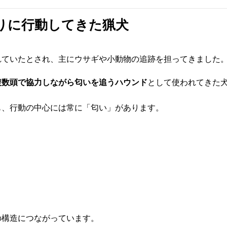
りに行動してきた猟犬
れていたとされ、主にウサギや小動物の追跡を担ってきました
複数頭で協力しながら匂いを追うハウンド
として使われてきた
も、行動の中心には常に「匂い」があります。
の構造につながっています。