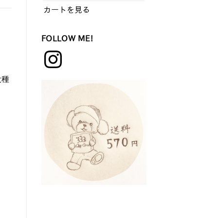
カートを見る
FOLLOW ME!
Instagram
。
犬種