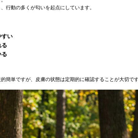
く、行動の多くが匂いを起点にしています。
やすい
れる
いる
較的簡単ですが、皮膚の状態は定期的に確認することが大切で