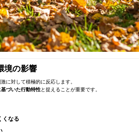
環境の影響
刺激に対して積極的に反応します。
に基づいた行動特性
と捉えることが重要です。
くくなる
い