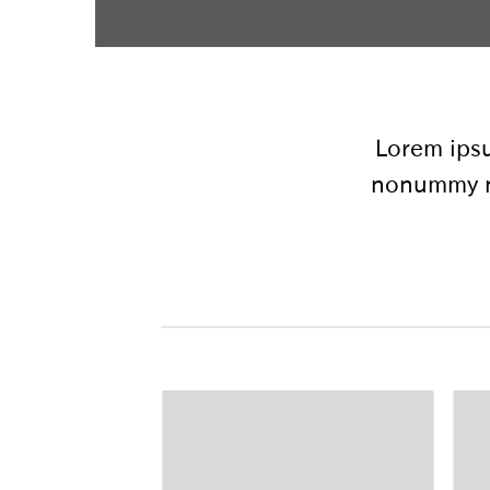
Lorem ipsu
nonummy ni