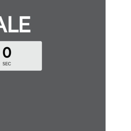
ALE
0
SEC