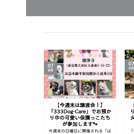
0
07
8月
8月
ミニチュア・
【今週末は譲渡会！】
史と性格｜聡
「333Dog-Care」でお預か
ちょうどいい
り中の可愛い保護っこたち
の相棒
が参加します🐾
ードルは、トイ・
今週末の日曜日に開催される「は
「