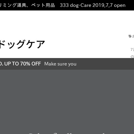
ミング道具、ペット用品 333 dog-Care 2019,7,7 open
非

の
D. UP TO 70% OFF
Make sure you