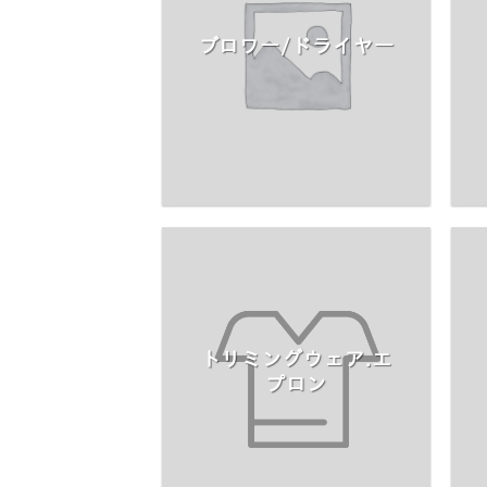
ブロワー/ドライヤ―
トリミングウェア.エ
プロン