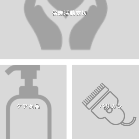
保護活動支援
ケア商品
バリカン