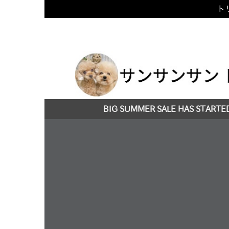
トリ
Skip
to
content
BIG SUMMER SALE HAS STARTE