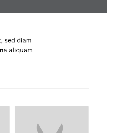
t, sed diam
gna aliquam