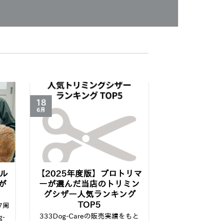
18
6月
ル
【2025年度版】プロトリマ
が
ーが選んだ当店のトリミン
グシザー人気ランキング
TOP5
7周
333Dog-Careの販売実績をもと
-