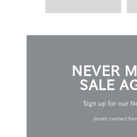
NEVER M
SALE A
Sign up for our N
(insert contact for