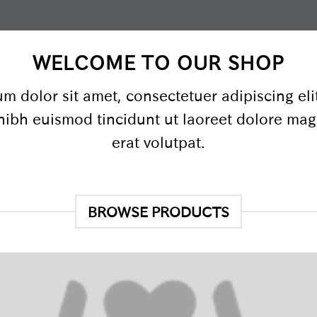
WELCOME TO OUR SHOP
m dolor sit amet, consectetuer adipiscing eli
bh euismod tincidunt ut laoreet dolore ma
erat volutpat.
BROWSE PRODUCTS