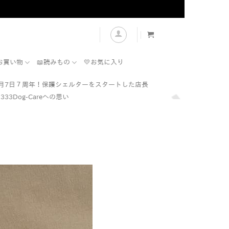
表示
お買い物
📖読みもの
💛お気に入り
7月7日７周年！保護シェルターをスタートした店長
333Dog-Careへの思い