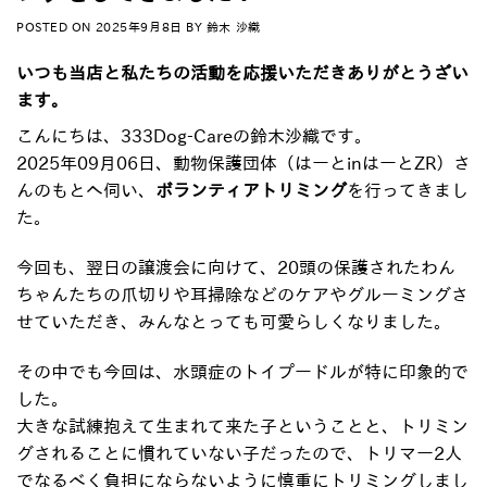
POSTED ON
2025年9月8日
BY
鈴木 沙織
いつも当店と私たちの活動を応援いただきありがとうざい
ます。
こんにちは、333Dog-Careの鈴木沙織です。
2025年09月06日、動物保護団体（はーとinはーとZR）さ
んのもとへ伺い、
ボランティアトリミング
を行ってきまし
た。
今回も、翌日の譲渡会に向けて、20頭の保護されたわん
ちゃんたちの爪切りや耳掃除などのケアやグルーミングさ
せていただき、みんなとっても可愛らしくなりました。
その中でも今回は、水頭症のトイプードルが特に印象的で
した。
大きな試練抱えて生まれて来た子ということと、トリミン
グされることに慣れていない子だったので、トリマー2人
でなるべく負担にならないように慎重にトリミングしまし