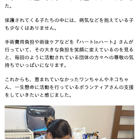
た。
保護されてくる子たちの中には、病気などを抱えている子
も少なくはありません。
手術費用負担や術後ケアなどを『ハートInハート』さんが
行っていて、その大きな負担を笑顔に変えているのを見る
と、毎回のように活動されている団体の方々への尊敬の気
持ちでいっぱいになります。
これからも、恵まれていなかったワンちゃんやネコちゃ
ん、一生懸命に活動を行っているボランティアさんの支援
をしていきたいと感じました。