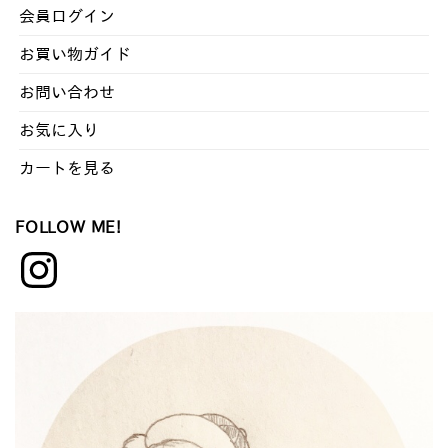
ナ
会員ログイン
ン
お買い物ガイド
バ
ー
お問い合わせ
お気に入り
カートを見る
FOLLOW ME!
Instagram