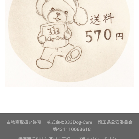
古物商取扱い許可 株式会社333Dog-Care 埼玉県公安委員会
第431110063618
特定商取引法に基づく表記
プライバシーポリシー