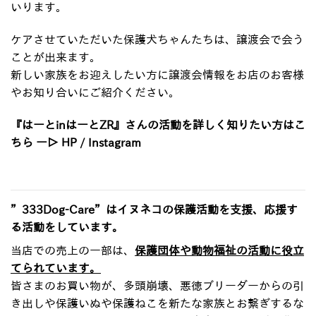
いります。
ケアさせていただいた保護犬ちゃんたちは、譲渡会で会う
ことが出来ます。
新しい家族をお迎えしたい方に譲渡会情報をお店のお客様
やお知り合いにご紹介ください。
『はーとinはーとZR』
さんの活動を詳しく知りたい方はこ
ちら ー▷
HP
/
Instagram
”333Dog-Care”はイヌネコの保護活動を支援、応援す
る活動をしています。
当店での売上の一部は、
保護団体や動物福祉の活動に役立
てられています。
皆さまのお買い物が、多頭崩壊、悪徳ブリーダーからの引
き出しや保護いぬや保護ねこを新たな家族とお繋ぎするな