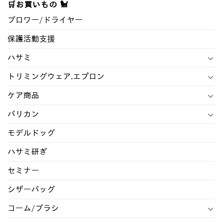
🛒お買いもの 🐩
象:
ブロワー/ドライヤ―
保護活動支援
ハサミ
トリミングウェア.エプロン
ケア商品
バリカン
モデルドッグ
ハサミ研ぎ
セミナー
シザーバッグ
コーム/ブラシ