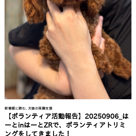
新着順に読む
,
犬猫の保護支援
【ボランティア活動報告】20250906_は
ーとinはーとZRで、ボランティアトリミ
ングをしてきました！