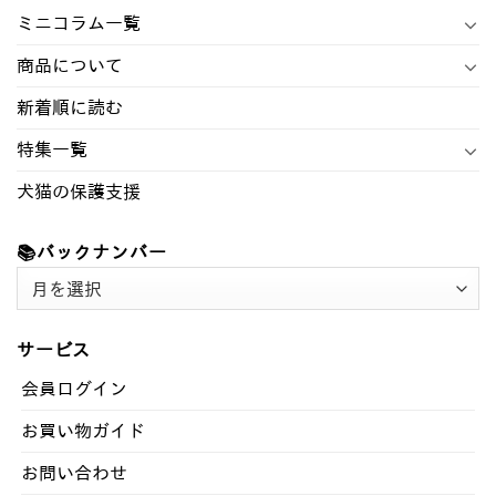
ミニコラム一覧
商品について
新着順に読む
特集一覧
犬猫の保護支援
📚バックナンバー
📚
バ
ッ
サービス
ク
ナ
会員ログイン
ン
お買い物ガイド
バ
ー
お問い合わせ