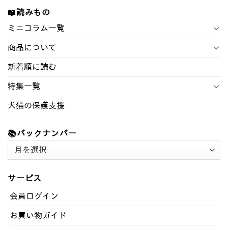
📖読みもの
ミニコラム一覧
商品について
新着順に読む
特集一覧
犬猫の保護支援
📚バックナンバー
📚
バ
ッ
サービス
ク
ナ
会員ログイン
ン
お買い物ガイド
バ
ー