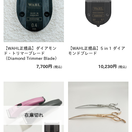
【WAHL正規品】ダイアモン
【WAHL正規品】5 in 1 ダイア
ド・トリマーブレード
モンドブレード
（Diamond Trimmer Blade）
7,700
円
10,230
円
(税込)
(税込)
在庫切れ