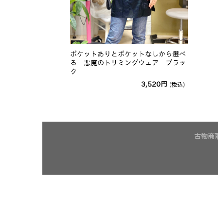
ポケットありとポケットなしから選べ
る 悪魔のトリミングウェア ブラッ
ク
3,520
円
(税込)
古物商取