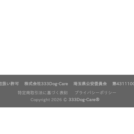
扱い許可 株式会社333Dog-Care 埼玉県公安委員会 第4311100
特定商取引法に基づく表記
プライバシーポリシー
Copyright 2026 ©
333Dog-Care®