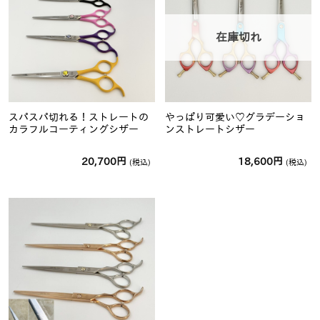
在庫切れ
スパスパ切れる！ストレートの
やっぱり可愛い♡グラデーショ
カラフルコーティングシザー
ンストレートシザー
20,700
円
18,600
円
(税込)
(税込)