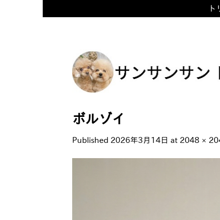
トリ
Skip
to
content
ボルゾイ
Published
2026年3月14日
at
2048 × 20