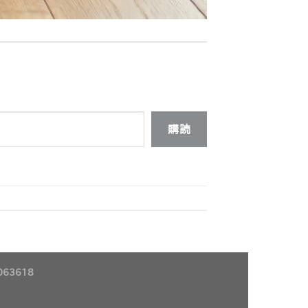
購読
63618