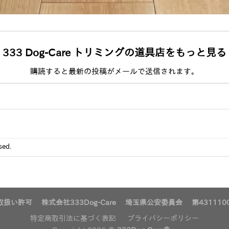
333 Dog-Care トリミングの道具店をもっと見る
購読すると最新の投稿がメールで送信されます。
sed.
扱い許可 株式会社333Dog-Care 埼玉県公安委員会 第4311100
特定商取引法に基づく表記
プライバシーポリシー