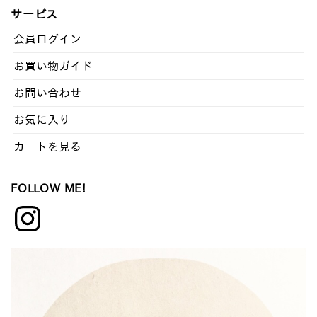
ッ
サービス
ク
ナ
会員ログイン
ン
お買い物ガイド
バ
ー
お問い合わせ
お気に入り
カートを見る
FOLLOW ME!
Instagram