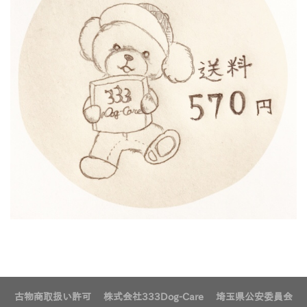
古物商取扱い許可 株式会社333Dog-Care 埼玉県公安委員会