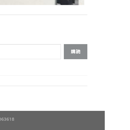
購読
63618