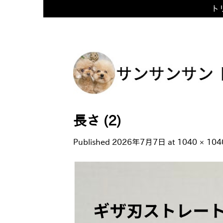
トリ
Skip
to
content
長さ (2)
Published
2026年7月7日
at
1040 × 104