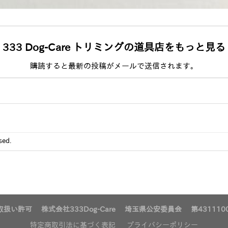
333 Dog-Care トリミングの道具店をもっと見る
購読すると最新の投稿がメールで送信されます。
sed.
扱い許可 株式会社333Dog-Care 埼玉県公安委員会 第4311100
特定商取引法に基づく表記
プライバシーポリシー