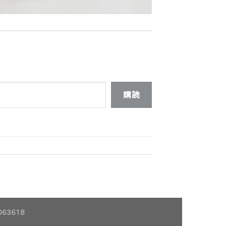
購読
63618