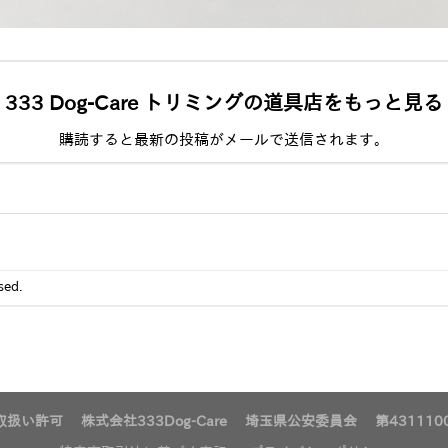
333 Dog-Care トリミングの道具店をもっと見る
購読すると最新の投稿がメールで送信されます。
sed.
扱い許可 株式会社333Dog-Care 埼玉県公安委員会 第4311100