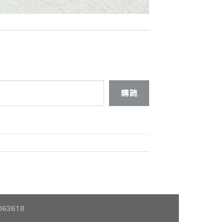
購読
63618