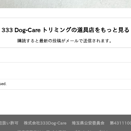
333 Dog-Care トリミングの道具店をもっと見る
購読すると最新の投稿がメールで送信されます。
sed.
扱い許可 株式会社333Dog-Care 埼玉県公安委員会 第4311100