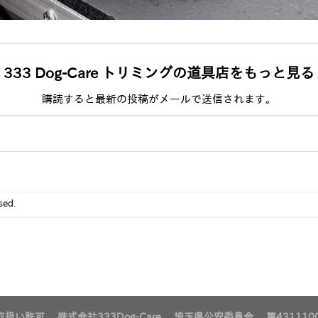
333 Dog-Care トリミングの道具店をもっと見る
購読すると最新の投稿がメールで送信されます。
sed.
扱い許可 株式会社333Dog-Care 埼玉県公安委員会 第4311100