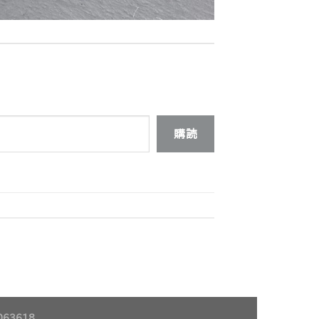
購読
63618