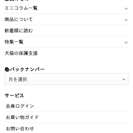
ミニコラム一覧
商品について
新着順に読む
特集一覧
犬猫の保護支援
📚バックナンバー
📚
バ
ッ
サービス
ク
ナ
会員ログイン
ン
お買い物ガイド
バ
ー
お問い合わせ