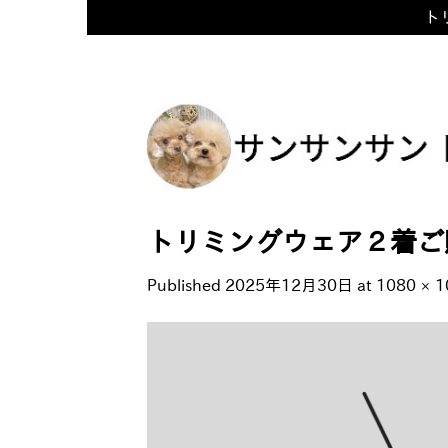
トリ
Skip
to
content
トリミングウェア２着ご購
Published
2025年12月30日
at
1080 × 1