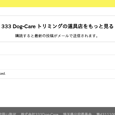
333 Dog-Care トリミングの道具店をもっと見る
購読すると最新の投稿がメールで送信されます。
sed.
扱い許可 株式会社333Dog-Care 埼玉県公安委員会 第4311100