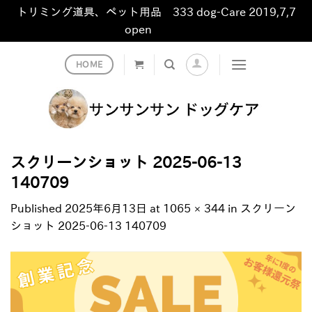
トリミング道具、ペット用品 333 dog-Care 2019,7,7
open
非表示
Skip
HOME
to
content
スクリーンショット 2025-06-13
140709
Published
2025年6月13日
at
1065 × 344
in
スクリーン
ショット 2025-06-13 140709