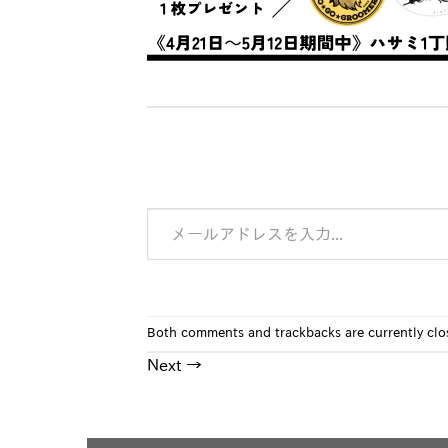
メールアドレスを入力...
Both comments and trackbacks are currently clo
Next
→