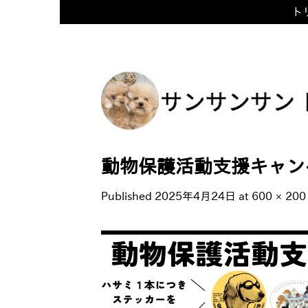
トリ
Skip
to
content
動物保護活動支援キャン
Published
2025年4月24日
at
600 × 200